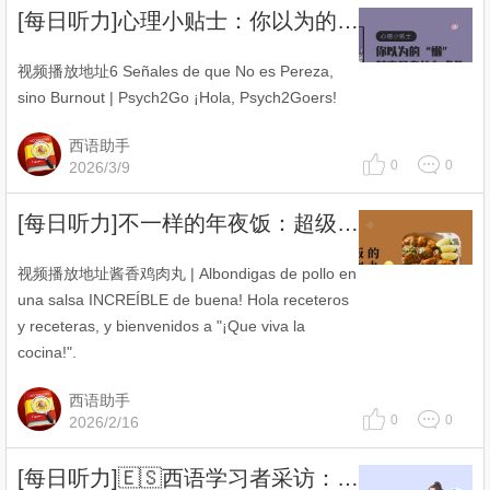
[每日听力]心理小贴士：你以为的“懒”，其实是身体在求救
视频播放地址6 Señales de que No es Pereza,
sino Burnout | Psych2Go ¡Hola, Psych2Goers!
西语助手
0
0
2026/3/9
[每日听力]不一样的年夜饭：超级下饭的酱香鸡肉丸😋
视频播放地址酱香鸡肉丸 | Albondigas de pollo en
una salsa INCREÍBLE de buena! Hola receteros
y receteras, y bienvenidos a "¡Que viva la
cocina!".
西语助手
0
0
2026/2/16
[每日听力]🇪🇸西语学习者采访：你为什么学西班牙语？