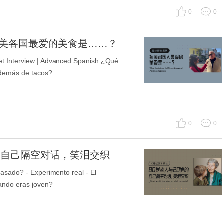
0
0
拉美各国最爱的美食是……？
Interview | Advanced Spanish ¿Qué
además de tacos?
0
0
岁的自己隔空对话，笑泪交织
ado? - Experimento real - El
ando eras joven?