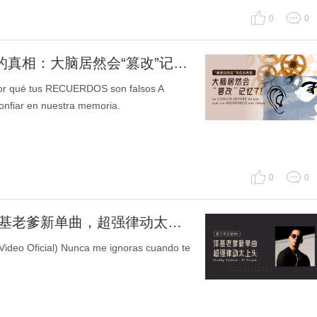
0
0
[每日听力]“曼德拉效应”背后的真相：大脑居然会“篡改”记忆？！
ué tus RECUERDOS son falsos A
onfiar en nuestra memoria.
0
0
[每日听力]拉丁天王回归！洋基老爹新单曲，超强律动太上头了
o Oficial) Nunca me ignoras cuando te