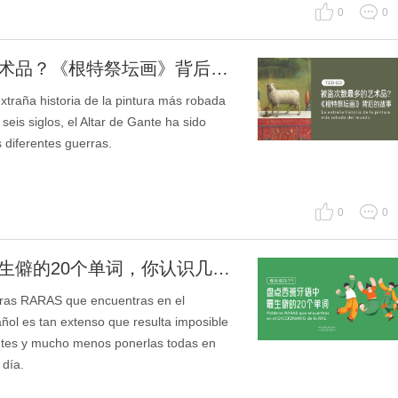
0
0
[每日听力]被盗次数最多的艺术品？《根特祭坛画》背后的故事🎨
storia de la pintura más robada
eis siglos, el Altar de Gante ha sido
 diferentes guerras.
0
0
[每日听力]盘点西班牙语中最生僻的20个单词，你认识几个？
ARAS que encuentras en el
ol es tan extenso que resulta imposible
entes y mucho menos ponerlas todas en
 día.