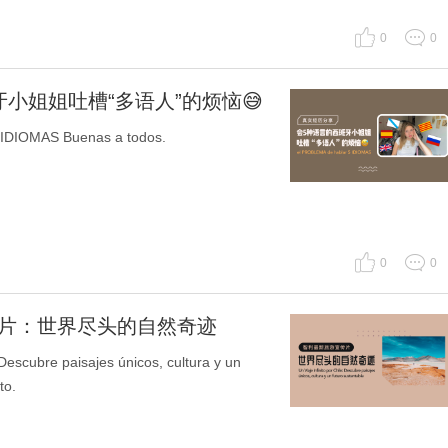
0
0
牙小姐姐吐槽“多语人”的烦恼😅
IOMAS Buenas a todos.
0
0
传片：世界尽头的自然奇迹
scubre paisajes únicos, cultura y un
to.