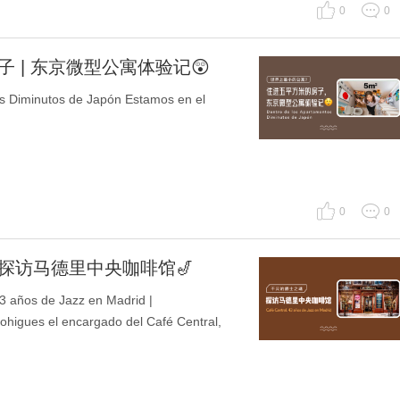
0
0
 | 东京微型公寓体验记😲
iminutos de Japón Estamos en el
0
0
探访马德里中央咖啡馆🎷
os de Jazz en Madrid |
higues el encargado del Café Central,