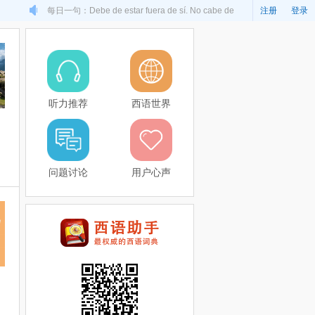
每日一句：Debe de estar fuera de sí. No cabe de
注册
登录
contento.
听力推荐
西语世界
问题讨论
用户心声