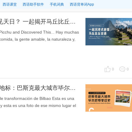
西语课堂
西语助手软件
手机词典
西语背单词App
[每日听力]“失落之城”如何重见天日？ 一起揭开马丘比丘的历史
u and Discovered This... Hay muchas
comida, la gente amable, la naturaleza y,
0
0
[每日听力]从工业废墟到世界地标：巴斯克最大城市毕尔巴鄂变迁史
sformación de Bilbao Esta es una
y esta es una foto de ese mismo lugar el