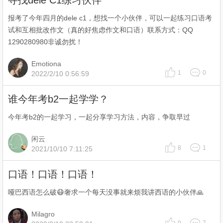
寻找dele C1练习伙伴
报考了今年四月的dele c1，想找一个小伙伴，可以一起练习口语考
试和互相批改作文（真的好焦虑作文和口语）联系方式：QQ
1290280980非诚勿扰！
Emotiona
1
0
2022/2/10 0:56:59
谁今年考b2一起学学？
今年考b2的一起学习，一起分享学习方法，内容，争取早过
闲云
8
1
2021/10/10 7:11:25
口语！口语！口语！
哑巴西语怎么破😷奢求一个每天没事就来烦我讲西语的小伙伴🙏
Milagro