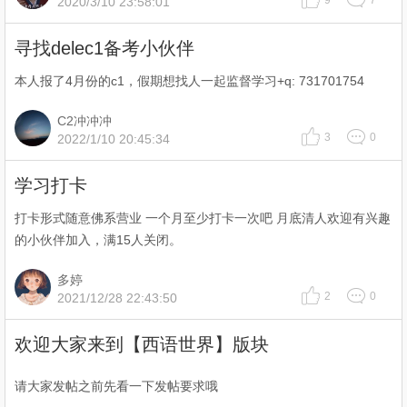
9
7
2020/3/10 23:58:01
寻找delec1备考小伙伴
本人报了4月份的c1，假期想找人一起监督学习+q: 731701754
C2冲冲冲
3
0
2022/1/10 20:45:34
学习打卡
打卡形式随意佛系营业 一个月至少打卡一次吧 月底清人欢迎有兴趣
的小伙伴加入，满15人关闭。
多婷
2
0
2021/12/28 22:43:50
欢迎大家来到【西语世界】版块
请大家发帖之前先看一下发帖要求哦