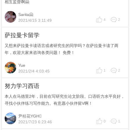
相互监督啊🤗
Sarita🤗
4
2
2021/4/15 3:11:49
萨拉曼卡留学
又想来萨拉曼卡读语言或者研究生的同学吗？在萨拉曼卡读了两
年，欢迎大家来咨询各类问题！ 免费！
Yue
1
2
2021/2/4 4:03:45
努力学习西语
本人在马德里2年，目前在写研究生论文阶段。口语听力水平良好，
寻找小伙伴练习写作能力。有意愿小伙伴留V啊！
尹桂花YGH
0
1
2021/7/23 6:23:46