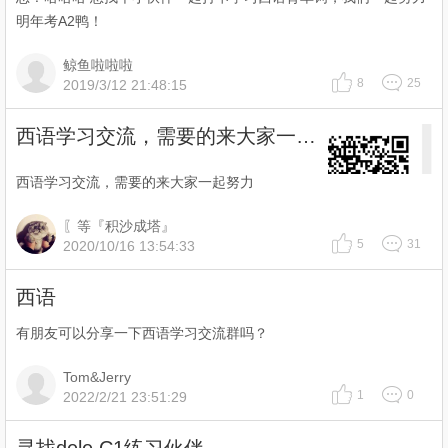
明年考A2鸭！
鲸鱼啦啦啦
8
25
2019/3/12 21:48:15
西语学习交流，需要的来大家一起努力
西语学习交流，需要的来大家一起努力
〖等『积沙成塔』
5
31
2020/10/16 13:54:33
西语
有朋友可以分享一下西语学习交流群吗？
Tom&Jerry
1
0
2022/2/21 23:51:29