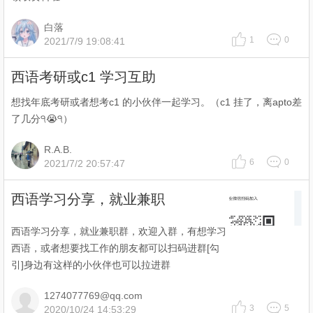
白落
1
0
2021/7/9 19:08:41
西语考研或c1 学习互助
想找年底考研或者想考c1 的小伙伴一起学习。（c1 挂了，离apto差
了几分੧😭੧）
R.A.B.
6
0
2021/7/2 20:57:47
西语学习分享，就业兼职
西语学习分享，就业兼职群，欢迎入群，有想学习
西语，或者想要找工作的朋友都可以扫码进群[勾
引]身边有这样的小伙伴也可以拉进群
1274077769@qq.com
3
5
2020/10/24 14:53:29