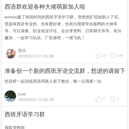
西语群欢迎各种大佬萌新加入啦
emmm建了有段时间的西班牙语学习群，突然想扩招加新人了🤣。
里面有西语专业的、也有爱好者，也有出国留学在板鸭的大神等
等，可以请教、职业就业讨论、会分享资料、日常聊天等等。有兴
趣加，一起学习玩乐。广告谢绝，一律飞机！
指尖
25
140
2019/5/13 17:35:08
准备创一个新的西班牙语交流群，想进的请留下
想进群一起训练西语同路人留下微信，晚一点我逐一拉
Luis.
7
2
2020/9/23 13:06:35
西班牙语学习群
领取资料啦