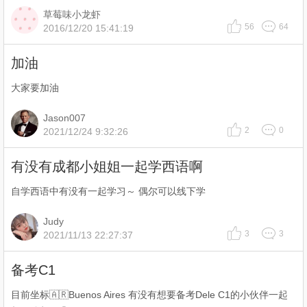
草莓味小龙虾
56
64
2016/12/20 15:41:19
加油
大家要加油
Jason007
2
0
2021/12/24 9:32:26
有没有成都小姐姐一起学西语啊
自学西语中有没有一起学习～ 偶尔可以线下学
Judy
3
3
2021/11/13 22:27:37
备考C1
目前坐标🇦🇷Buenos Aires 有没有想要备考Dele C1的小伙伴一起