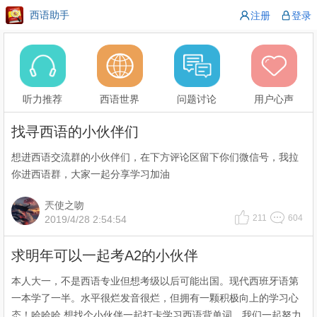
西语助手
注册
登录
听力推荐
西语世界
问题讨论
用户心声
找寻西语的小伙伴们
想进西语交流群的小伙伴们，在下方评论区留下你们微信号，我拉
你进西语群，大家一起分享学习加油
兲使之吻
211
604
2019/4/28 2:54:54
求明年可以一起考A2的小伙伴
本人大一，不是西语专业但想考级以后可能出国。现代西班牙语第
一本学了一半。水平很烂发音很烂，但拥有一颗积极向上的学习心
态！哈哈哈 想找个小伙伴一起打卡学习西语背单词，我们一起努力