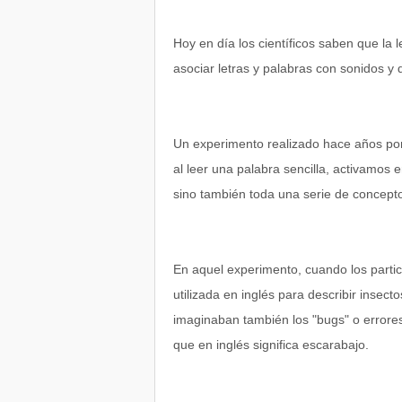
Hoy en día los científicos saben que la 
asociar letras y palabras con sonidos y d
Un experimento realizado hace años po
al leer una palabra sencilla, activamos e
sino también toda una serie de concept
En aquel experimento, cuando los partici
utilizada en inglés para describir insecto
imaginaban también los "bugs" o errores
que en inglés significa escarabajo.