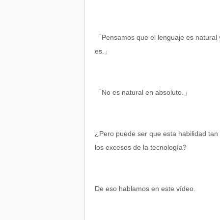
「Pensamos que el lenguaje es natural y l
es.」
「No es natural en absoluto.」
¿Pero puede ser que esta habilidad tan
los excesos de la tecnología?
De eso hablamos en este vídeo.