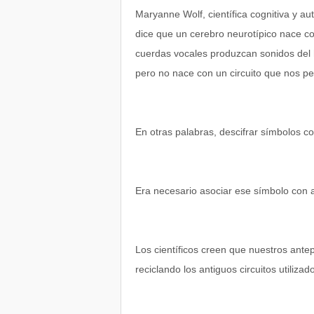
Maryanne Wolf, científica cognitiva y au
dice que un cerebro neurotípico nace co
cuerdas vocales produzcan sonidos del 
pero no nace con un circuito que nos per
En otras palabras, descifrar símbolos 
Era necesario asociar ese símbolo con 
Los científicos creen que nuestros ante
reciclando los antiguos circuitos utiliza