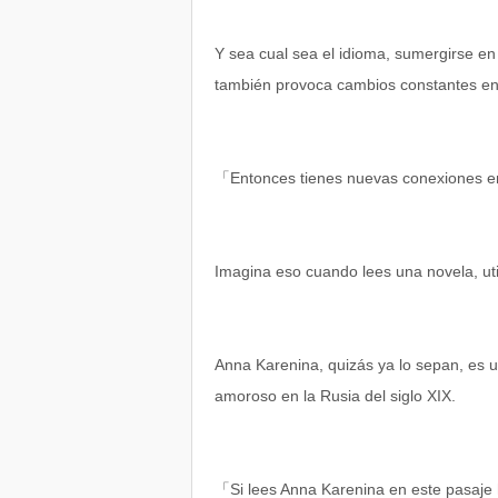
Y sea cual sea el idioma, sumergirse en l
también provoca cambios constantes en 
「Entonces tienes nuevas conexiones entr
Imagina eso cuando lees una novela, ut
Anna Karenina, quizás ya lo sepan, es un
amoroso en la Rusia del siglo XIX.
「Si lees Anna Karenina en este pasaje h