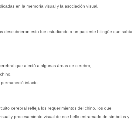
plicadas en la memoria visual y la asociación visual.
os descubrieron esto fue estudiando a un paciente bilingüe que sabía
erebral que afectó a algunas áreas de cerebro,
chino,
 permaneció intacto.
ito cerebral refleja los requerimientos del chino, los que
visual y procesamiento visual de ese bello entramado de símbolos y