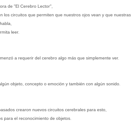
tora de "El Cerebro Lector",
n los circuitos que permiten que nuestros ojos vean y que nuestras
habla,
mita leer.
comenzó a requerir del cerebro algo más que simplemente ver.
algún objeto, concepto o emoción y también con algún sonido.
pasados crearon nuevos circuitos cerebrales para esto,
dos para el reconocimiento de objetos.