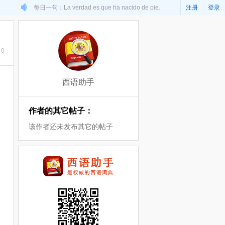
每日一句：La verdad es que ha nacido de pie.
注册
登录
0
西语助手
作者的其它帖子：
该作者还未发布其它的帖子