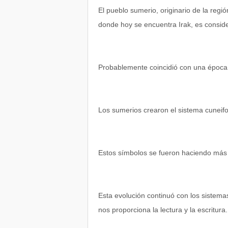
El pueblo sumerio, originario de la reg
donde hoy se encuentra Irak, es conside
Probablemente coincidió con una época sim
Los sumerios crearon el sistema cuneifor
Estos símbolos se fueron haciendo más
Esta evolución continuó con los sistema
nos proporciona la lectura y la escritura.