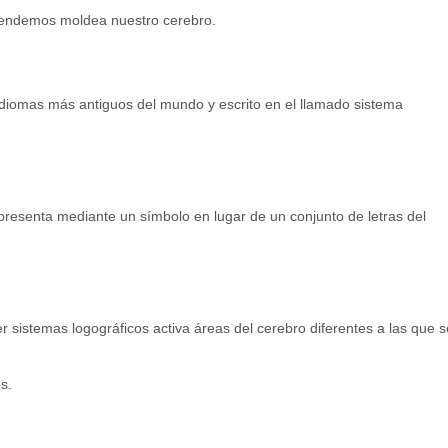
prendemos moldea nuestro cerebro.
idiomas más antiguos del mundo y escrito en el llamado sistema
presenta mediante un símbolo en lugar de un conjunto de letras del
r sistemas logográficos activa áreas del cerebro diferentes a las que s
s.