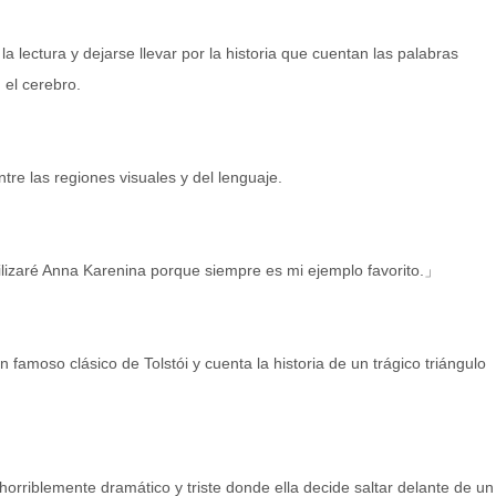
a lectura y dejarse llevar por la historia que cuentan las palabras
el cerebro.
e las regiones visuales y del lenguaje.
ilizaré Anna Karenina porque siempre es mi ejemplo favorito.」
 famoso clásico de Tolstói y cuenta la historia de un trágico triángulo
orriblemente dramático y triste donde ella decide saltar delante de un