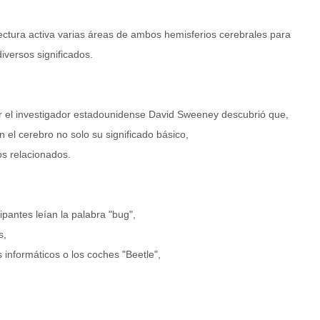
lectura activa varias áreas de ambos hemisferios cerebrales para
iversos significados.
r el investigador estadounidense David Sweeney descubrió que,
n el cerebro no solo su significado básico,
os relacionados.
pantes leían la palabra "bug",
s,
 informáticos o los coches "Beetle",