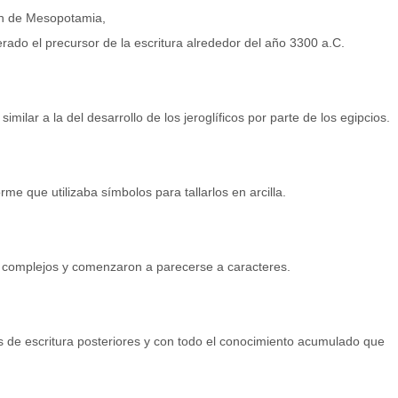
ión de Mesopotamia,
rado el precursor de la escritura alrededor del año 3300 a.C.
ilar a la del desarrollo de los jeroglíficos por parte de los egipcios.
me que utilizaba símbolos para tallarlos en arcilla.
 complejos y comenzaron a parecerse a caracteres.
s de escritura posteriores y con todo el conocimiento acumulado que