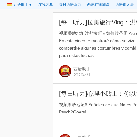
西语助手▼
在线词典
每日西语听力
西语在线翻译
西语输入法
[每日听力]拉美旅行Vlog
视频播放地址洪都拉斯人如何过圣周 Así se Viv
En este video te mostraré cómo se vive
compartiré algunas costumbres y comida
para estas fechas.
西语助手
2026/4/1
[每日听力]心理小贴士：你以
视频播放地址6 Señales de que No es Perez
Psych2Goers!