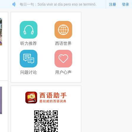
每日一句：Solía vivir al día pero eso se terminó.
注册
登录
听力推荐
西语世界
问题讨论
用户心声