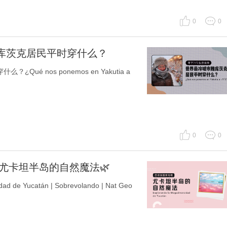
0
0
雅库茨克居民平时穿什么？
ué nos ponemos en Yakutia a
0
0
尤卡坦半岛的自然魔法🌿
 de Yucatán | Sobrevolando | Nat Geo