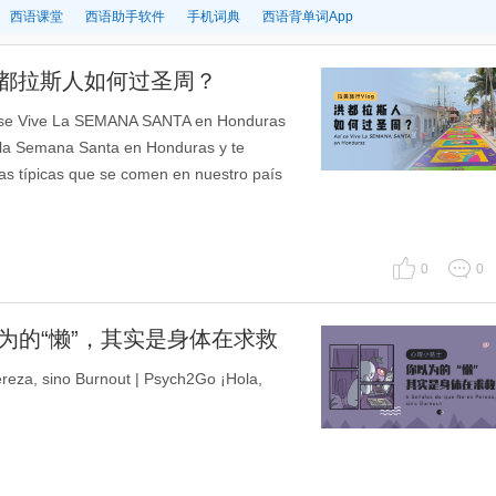
西语课堂
西语助手软件
手机词典
西语背单词App
：洪都拉斯人如何过圣周？
e La SEMANA SANTA en Honduras
 la Semana Santa en Honduras y te
s típicas que se comen en nuestro país
0
0
为的“懒”，其实是身体在求救
a, sino Burnout | Psych2Go ¡Hola,