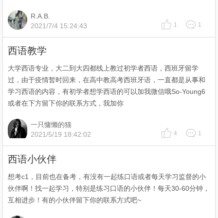
R.A.B.
1
1
2021/7/4 15:24:43
西语教学
大学西语专业，大二到大四都线上教过初学者西语，西班牙留学
过，由于疫情暂时回来，在高中教高考西班牙语，一直都是从事和
学习西语的内容，有初学者想学西语的可以加我微信哦So-Young6
或者在下方留下你的联系方式，我加你
一只慵懒的猫
4
1
2021/5/19 18:42:02
西语小伙伴
想考c1，目前也在备考，有没有一起练口语或者每天学习监督的小
伙伴啊！找一起学习，特别是练习口语的小伙伴！每天30-60分钟，
互相进步！有的小伙伴留下你的联系方式吧~