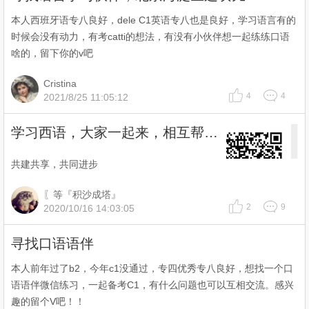
本人西班牙语专八良好，dele C1英语专八也是良好，学习语言有的
时候会没有动力，有考catti的想法，有没有小伙伴想一起练练口语
啥的，留下你的v吧
Cristina
4
4
2021/8/25 11:05:12
学习西语，大家一起来，相互帮助，
共建共享，共同进步
〖等『积沙成塔』
2
9
2020/10/16 14:03:05
寻找口语语伴
本人前年过了b2，今年c1没通过，专四优秀专八良好，想找一个口
语语伴微信练习，一起备考C1，有什么问题也可以互相交流。感兴
趣的留个V吧！！