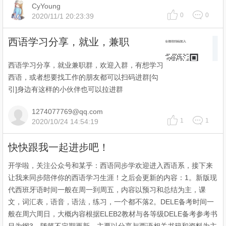
CyYoung
0
0
2020/11/1 20:23:39
西语学习分享，就业，兼职
西语学习分享，就业兼职群，欢迎入群，有想学习
西语，或者想要找工作的朋友都可以扫码进群[勾
引]身边有这样的小伙伴也可以拉进群
1274077769@qq.com
1
1
2020/10/24 14:54:19
快快跟我一起进步吧！
开学啦，关注公众号和某乎：西语同步学欢迎进入西语系，接下来
让我来同步陪伴你的西语学习生涯！之后会更新的内容：1。新版现
代西班牙语时间一般在周一到周五，内容以预习和总结为主，课
文，词汇表，语音，语法，练习，一个都不落2。DELE备考时间一
般在周六周日，大概内容根据ELEB2教材与各等级DELE备考参考书