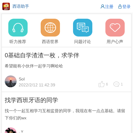
西语助手
注册
登录
听力推荐
西语世界
问题讨论
用户心声
0基础自学渣渣一枚，求学伴
希望能有小伙伴一起学习啊哈哈
Sol
6
1
2022/2/12 11:42:39
找学西班牙语的同学
找一个一起互相学习互相监督的同学，我现在有一点点基础。请留
下你们的wx
. v