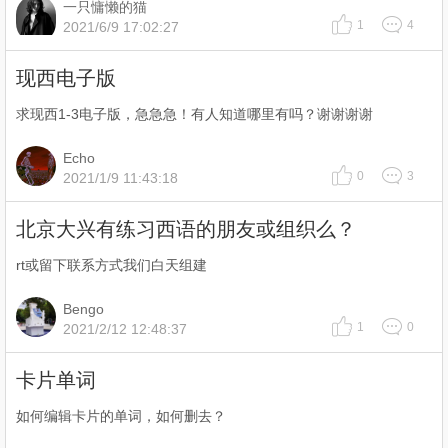
一只慵懒的猫
1
4
2021/6/9 17:02:27
现西电子版
求现西1-3电子版，急急急！有人知道哪里有吗？谢谢谢谢
Echo
0
3
2021/1/9 11:43:18
北京大兴有练习西语的朋友或组织么？
rt或留下联系方式我们白天组建
Bengo
1
0
2021/2/12 12:48:37
卡片单词
如何编辑卡片的单词，如何删去？