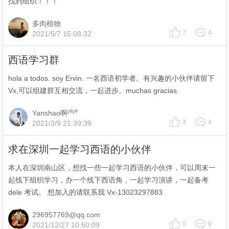
找到组织！！！
多肉植物
7
4
2021/5/7 15:08:32
西语学习群
hola a todos. soy Ervin. 一名西语初学者。有兴趣的小伙伴请留下
Vx,可以组建群互相交流，一起进步。muchas gracias.
Yanshao啊²⁰²⁰
3
4
2021/3/9 21:39:39
求在深圳一起学习西语的小伙伴
本人在深圳南山区，想找一些一起学习西语的小伙伴，可以周末一
起线下组织学习，办一个线下西语角，一起学习演讲，一起备考
dele 考试。 想加入的请联系我 Vx-13023297883
296957769@qq.com
0
0
2021/12/27 10:50:09