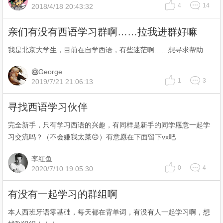
4
14
2018/4/18 20:43:32
亲们有没有西语学习群啊……拉我进群好嘛
我是北京大学生，目前在自学西语，有些迷茫啊……想寻求帮助
🥝George
1
3
2019/7/21 21:06:13
寻找西语学习伙伴
完全新手，只有学习西语的兴趣，有同样是新手的同学愿意一起学
习交流吗？（不会嫌我太菜🙃）有意愿在下面留下vx吧
李红鱼
0
4
2020/7/10 19:05:30
有没有一起学习的群组啊
本人西班牙语零基础，每天都在背单词，有没有人一起学习啊，想