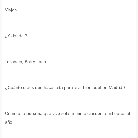
Viajes.
¿A dónde？
Tailandia, Bali y Laos.
¿Cuánto crees que hace falta para vivir bien aquí en Madrid？
Como una persona que vive sola, mínimo cincuenta mil euros al
año.