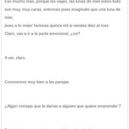
Eso mucho más, porque los viajes, las lunas de miel sobre todo
son muy, muy caras, entonces pues imagínate que una luna de
miel,
pues a lo mejor facturas quince mil si vendes diez al mes
Claro, vas a ir a la parte emocional, ¿no?
A ver, claro.
Conocemos muy bien a las parejas.
¿Algún consejo que le darías a alguien que quiere emprender？