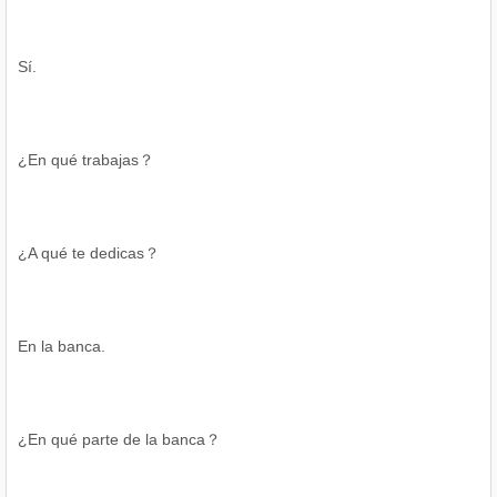
Sí.
¿En qué trabajas？
¿A qué te dedicas？
En la banca.
¿En qué parte de la banca？