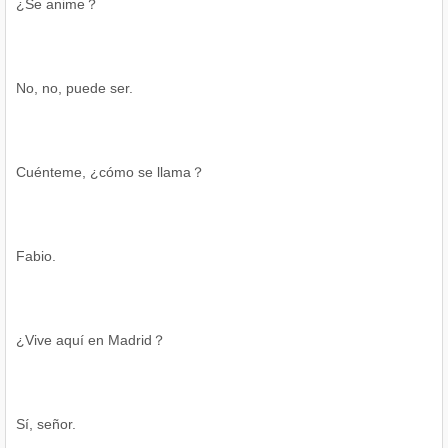
¿Se anime？
No, no, puede ser.
Cuénteme, ¿cómo se llama？
Fabio.
¿Vive aquí en Madrid？
Sí, señor.