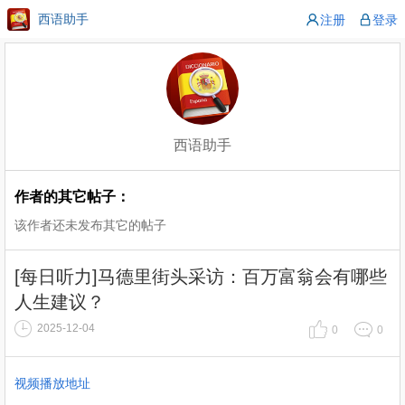
西语助手
注册
登录
西语助手
作者的其它帖子：
该作者还未发布其它的帖子
[每日听力]马德里街头采访：百万富翁会有哪些
人生建议？
2025-12-04
0
0
视频播放地址