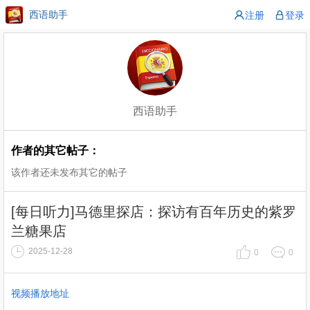
西语助手
注册
登录
西语助手
作者的其它帖子：
该作者还未发布其它的帖子
[每日听力]马德里探店：探访有百年历史的紫罗
兰糖果店
2025-12-28
0
0
视频播放地址