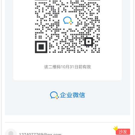
沙发
1274077769@qq.com