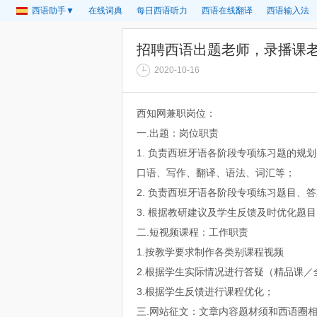
西语助手▼
在线词典
每日西语听力
西语在线翻译
西语输入法
招聘西语出题老师，录播课
2020-10-16
西知网兼职岗位：
一.出题：岗位职责
1. 负责西班牙语各阶段专项练习题的规
口语、写作、翻译、语法、词汇等；
2. 负责西班牙语各阶段专项练习题目、
3. 根据教研建议及学生反馈及时优化题
二.短视频课程：工作职责
1.按教学要求制作各类别课程视频
2.根据学生实际情况进行答疑（精品课／
3.根据学生反馈进行课程优化；
三.网站征文：文章内容题材须和西语圈