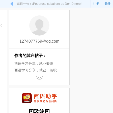
每日一句：¡Poderoso caballero es Don Dinero!
注册
登录
0
1274077769@qq.com
作者的其它帖子：
西语学习分享，就业兼职
西语学习分享，就业，兼职
西语学习分享，兼职，就业
招聘西语出题老师，录播课老
师，征稿