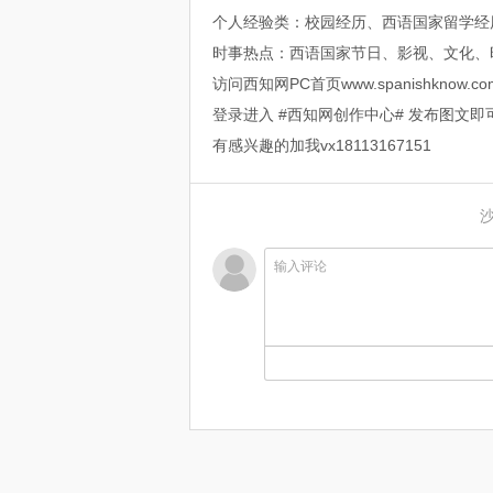
个人经验类：校园经历、西语国家留学经
时事热点：西语国家节日、影视、文化、
访问西知网PC首页www.spanishknow.co
登录进入 #西知网创作中心# 发布图文即
有感兴趣的加我vx18113167151