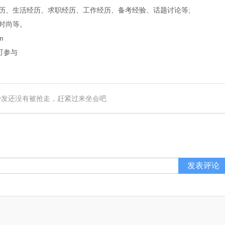
历、生活经历、求职经历、工作经历、备考经验、话题讨论等;
时尚等。
m
可参与
沙发还没有被抢走，赶紧过来坐会吧