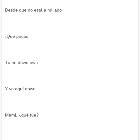
Desde que no está a mi lado
¡Qué pecao’!
Tú en downtown
Y yo aquí down
Mami, ¿qué fue?