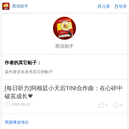
西语助手
注册
登录
西语助手
作者的其它帖子：
该作者还未发布其它的帖子
[每日听力]阿根廷小天后TINI合作曲：在心碎中
破茧成长💗
2025-06-21
0
0
视频播放地址