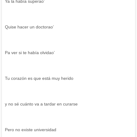
Ya la había superao’
Quise hacer un doctorao’
Pa ver si te había olvidao’
Tu corazón es que está muy herido
y no sé cuánto va a tardar en curarse
Pero no existe universidad